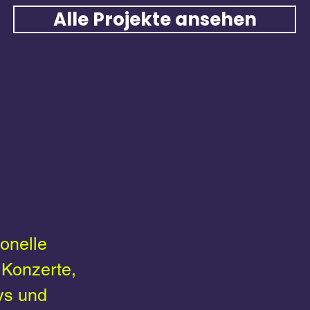
Alle Projekte ansehen
ISCHE
ISTUNGEN
 EVENT
ionelle
 Konzerte,
ys und