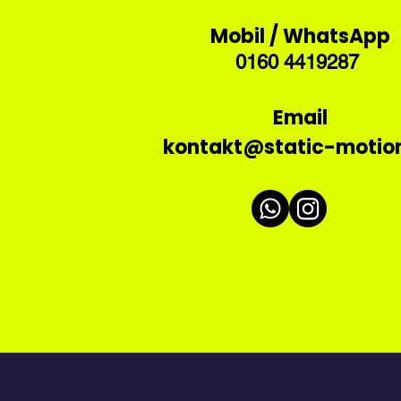
Mobil / WhatsApp
​0160 4419287
Email
kontakt@static-motio