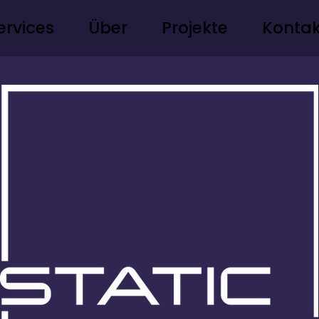
ervices
Über
Projekte
Kontak