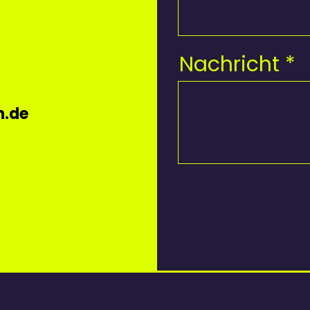
Nachricht
n.de