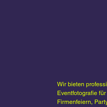
FOTOGRAF
DIENSTLE
FÜR JEDES
Wir bieten profess
Eventfotografie für
Firmenfeiern, Part