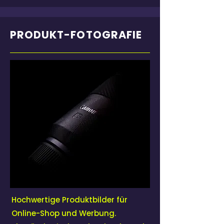
PRODUKT-FOTOGRAFIE
Hochwertige Produktbilder für
Online-Shop und Werbung.