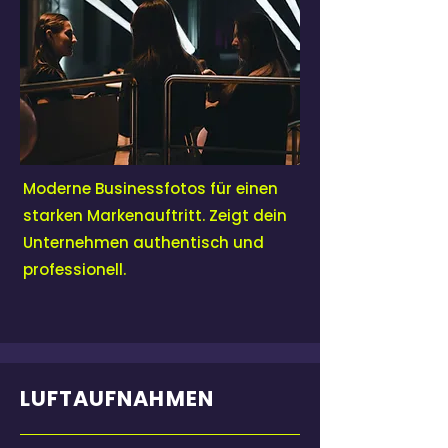
Moderne Businessfotos für einen
starken Markenauftritt. Zeigt dein
Unternehmen authentisch und
professionell.
LUFTAUFNAHMEN