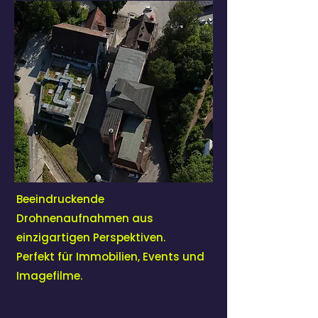
Beeindruckende
Drohnenaufnahmen aus
einzigartigen Perspektiven.
Perfekt für Immobilien, Events und
Imagefilme.