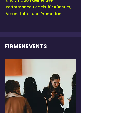
und Emotion deiner Live-
Performance. Perfekt für Künstler,
Veranstalter und Promotion.
FIRMENEVENTS