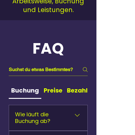
Arbeitsweise, Buchung
und Leistungen.
FAQ
Buchung
Preise
Bezahlung
Wie läuft die
Buchung ab?
Anfrage senden Kurze