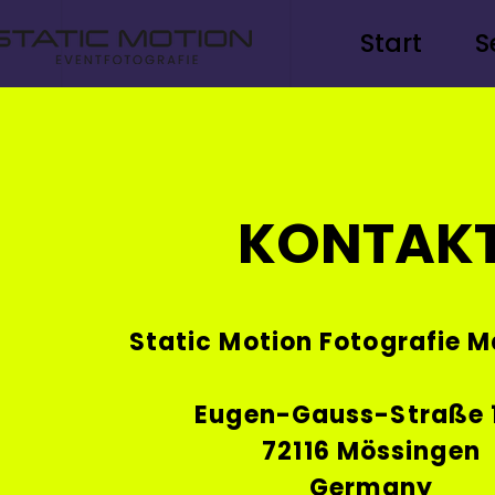
Start
S
KONTAK
Static Motion Fotografie M
Eugen-Gauss-Straße 
72116 Mössingen
Germany