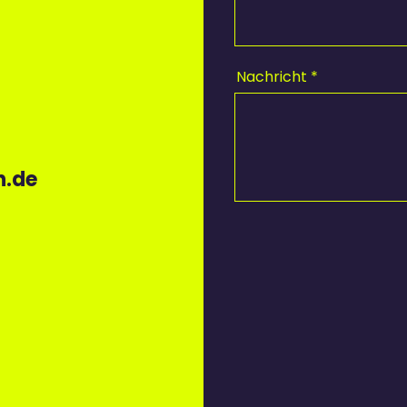
Nachricht
n.de