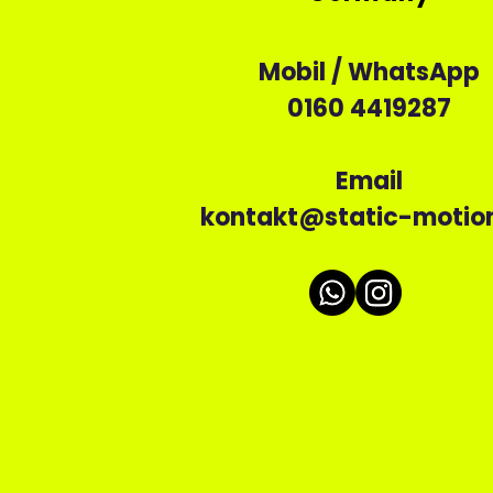
Mobil / WhatsApp
0160 4419287
Email
kontakt@static-motio