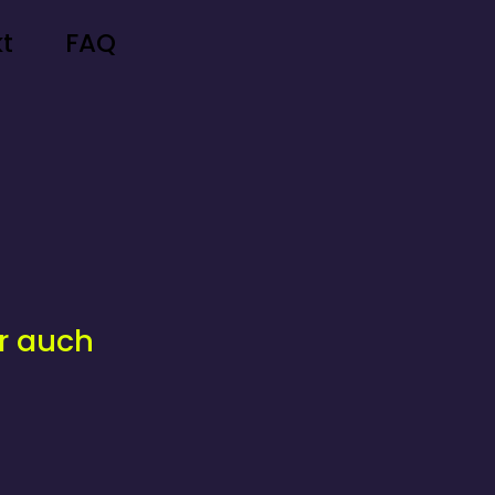
t
FAQ
ir auch