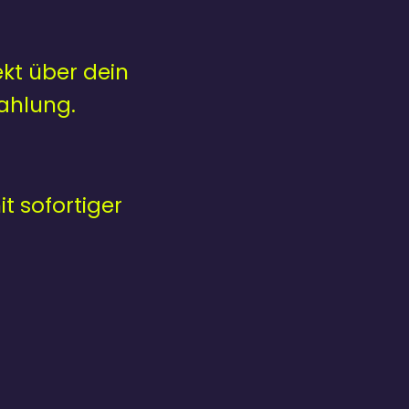
kt über dein
ahlung.
t sofortiger