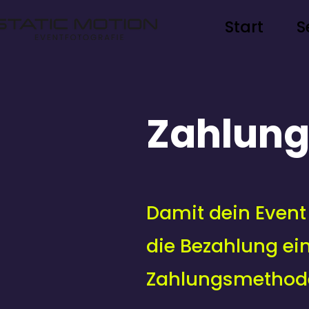
Start
S
Zahlun
Damit dein Event 
die Bezahlung ei
Zahlungsmethode