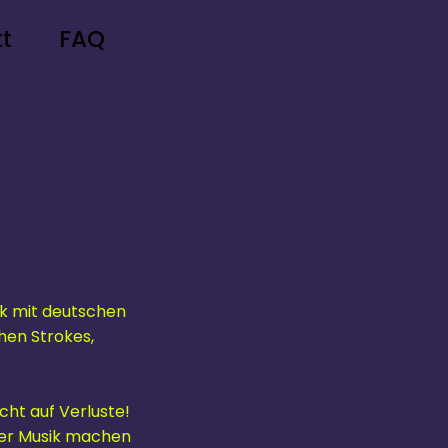
t
FAQ
k mit deutschen
hen Strokes,
ht auf Verluste!
nder Musik machen