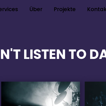
ervices
Über
Projekte
Kontak
N'T LISTEN TO D