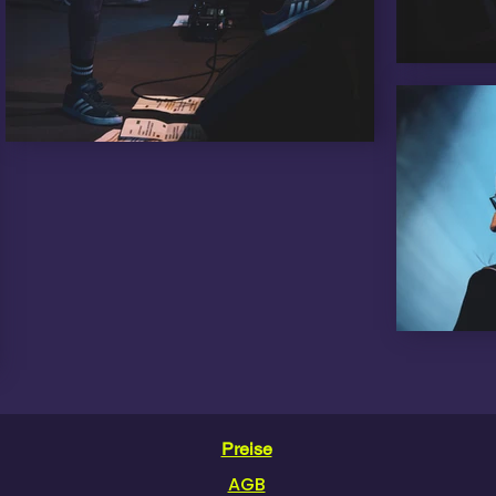
Preise
AGB