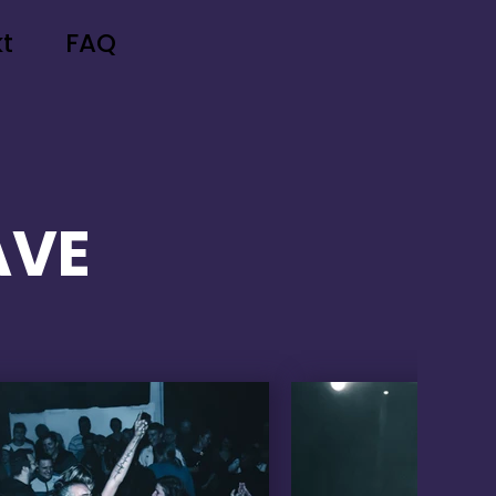
t
FAQ
AVE