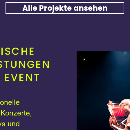
Alle Projekte ansehen
ISCHE
ISTUNGEN
 EVENT
ionelle
 Konzerte,
ys und