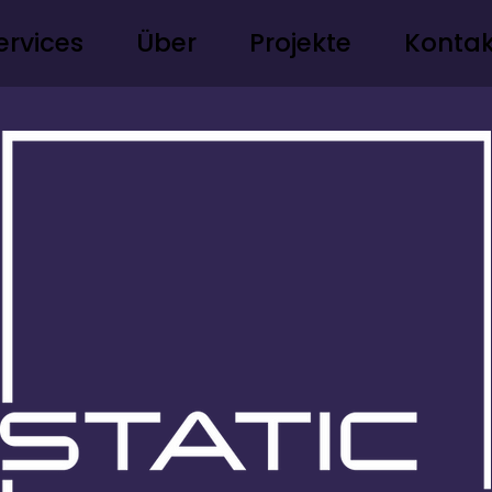
ervices
Über
Projekte
Kontak