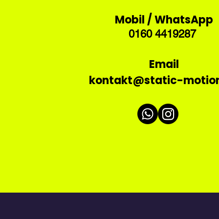
Mobil / WhatsApp
​0160 4419287
Email
kontakt@static-motio