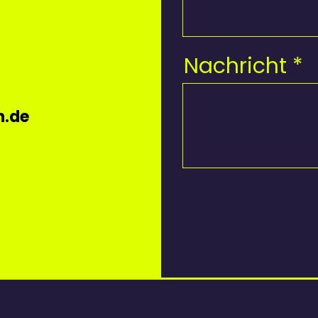
Nachricht
n.de